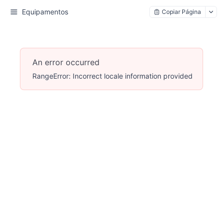
Equipamentos
Copiar Página
An error occurred
RangeError: Incorrect locale information provided