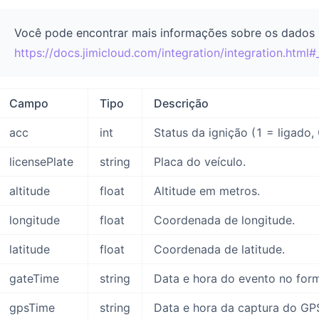
Você pode encontrar mais informações sobre os dados n
https://docs.jimicloud.com/integration/integration.htm
Campo
Tipo
Descrição
acc
int
Status da ignição (1 = ligado,
licensePlate
string
Placa do veículo.
altitude
float
Altitude em metros.
longitude
float
Coordenada de longitude.
latitude
float
Coordenada de latitude.
gateTime
string
Data e hora do evento no f
gpsTime
string
Data e hora da captura do 