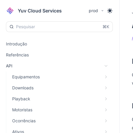
Yuv Cloud Services
prod
⌘K
Introdução
Referências
API
Equipamentos
Downloads
Playback
Motoristas
Ocorrências
Ativos