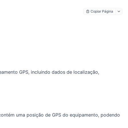
Copiar Página
amento GPS, incluindo dados de localização,
o contém uma posição de GPS do equipamento, podendo