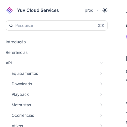
Yuv Cloud Services
prod
⌘K
Introdução
Referências
API
Equipamentos
Downloads
Playback
Motoristas
Ocorrências
Ativos