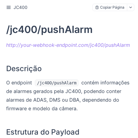
JC400
Copiar Página
/jc400/pushAlarm
http://your-webhook-endpoint.com/jc400/pushAlarm
Descrição
O endpoint
contém informações
/jc400/pushAlarm
de alarmes gerados pela JC400, podendo conter
alarmes de ADAS, DMS ou DBA, dependendo do
firmware e modelo da câmera.
Estrutura do Payload