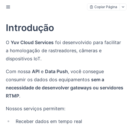
Copiar Página
Introdução
O
Yuv Cloud Services
foi desenvolvido para facilitar
a homologação de rastreadores, câmeras e
dispositivos IoT.
Com nossa
API
e
Data Push
, você consegue
consumir os dados dos equipamentos
sem a
necessidade de desenvolver gateways ou servidores
RTMP
.
Nossos serviços permitem:
Receber dados em tempo real