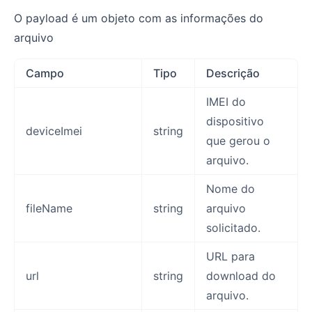
O payload é um objeto com as informações do
arquivo
Campo
Tipo
Descrição
IMEI do
dispositivo
deviceImei
string
que gerou o
arquivo.
Nome do
fileName
string
arquivo
solicitado.
URL para
url
string
download do
arquivo.