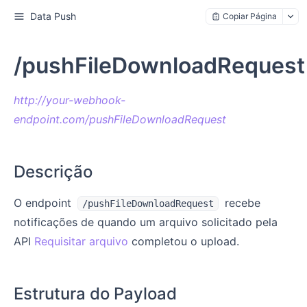
Data Push
Copiar Página
/pushFileDownloadRequest
http://your-webhook-
endpoint.com/pushFileDownloadRequest
Descrição
O endpoint
recebe
/pushFileDownloadRequest
notificações de quando um arquivo solicitado pela
API
Requisitar arquivo
completou o upload.
Estrutura do Payload