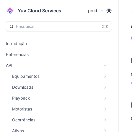
Yuv Cloud Services
prod
⌘K
Introdução
Referências
API
Equipamentos
Downloads
Playback
Motoristas
Ocorrências
Ativos