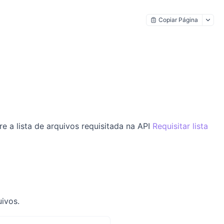
Copiar Página
e a lista de arquivos requisitada na API
Requisitar lista
ivos.