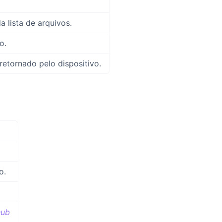
a lista de arquivos.
o.
retornado pelo dispositivo.
o.
hub