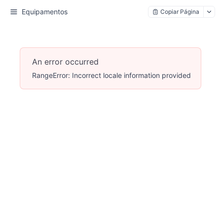
Equipamentos
Copiar Página
An error occurred
RangeError: Incorrect locale information provided